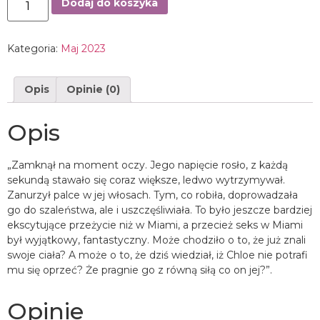
Dodaj do koszyka
Kategoria:
Maj 2023
Opis
Opinie (0)
Opis
„Zamknął na moment oczy. Jego napięcie rosło, z każdą
sekundą stawało się coraz większe, ledwo wytrzymywał.
Zanurzył palce w jej włosach. Tym, co robiła, doprowadzała
go do szaleństwa, ale i uszczęśliwiała. To było jeszcze bardziej
ekscytujące przeżycie niż w Miami, a przecież seks w Miami
był wyjątkowy, fantastyczny. Może chodziło o to, że już znali
swoje ciała? A może o to, że dziś wiedział, iż Chloe nie potrafi
mu się oprzeć? Że pragnie go z równą siłą co on jej?”.
Opinie