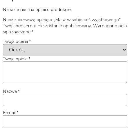
Na razie nie ma opinii o produkcie.
Napisz pierwszą opinię o „Masz w sobie coś wyjątkowego”
Twój adres email nie zostanie opublikowany.
Wymagane pola
są oznaczone
*
Twoja ocena
*
Twoja opinia
*
Nazwa
*
E-mail
*