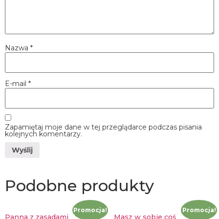
Nazwa
*
E-mail
*
Zapamiętaj moje dane w tej przeglądarce podczas pisania
kolejnych komentarzy.
Podobne produkty
Promocja!
Promocja!
Panna z zasadami
Masz w sobie coś