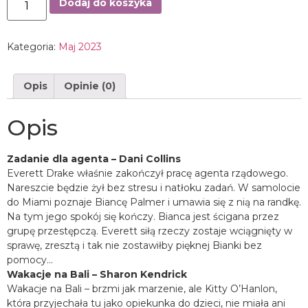
Dodaj do koszyka
Kategoria:
Maj 2023
Opis
Opinie (0)
Opis
Zadanie dla agenta – Dani Collins
Everett Drake właśnie zakończył pracę agenta rządowego.
Nareszcie będzie żył bez stresu i natłoku zadań. W samolocie
do Miami poznaje Biancę Palmer i umawia się z nią na randkę.
Na tym jego spokój się kończy. Bianca jest ścigana przez
grupę przestępczą. Everett siłą rzeczy zostaje wciągnięty w
sprawę, zresztą i tak nie zostawiłby pięknej Bianki bez
pomocy…
Wakacje na Bali – Sharon Kendrick
Wakacje na Bali – brzmi jak marzenie, ale Kitty O’Hanlon,
która przyjechała tu jako opiekunka do dzieci, nie miała ani