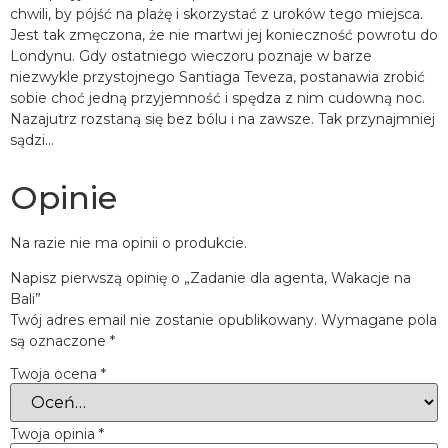
chwili, by pójść na plażę i skorzystać z uroków tego miejsca.
Jest tak zmęczona, że nie martwi jej konieczność powrotu do
Londynu. Gdy ostatniego wieczoru poznaje w barze
niezwykle przystojnego Santiaga Teveza, postanawia zrobić
sobie choć jedną przyjemność i spędza z nim cudowną noc.
Nazajutrz rozstaną się bez bólu i na zawsze. Tak przynajmniej
sądzi…
Opinie
Na razie nie ma opinii o produkcie.
Napisz pierwszą opinię o „Zadanie dla agenta, Wakacje na
Bali”
Twój adres email nie zostanie opublikowany.
Wymagane pola
są oznaczone
*
Twoja ocena
*
Twoja opinia
*