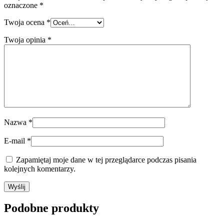
oznaczone
*
Twoja ocena
*
Twoja opinia
*
Nazwa
*
E-mail
*
Zapamiętaj moje dane w tej przeglądarce podczas pisania
kolejnych komentarzy.
Podobne produkty