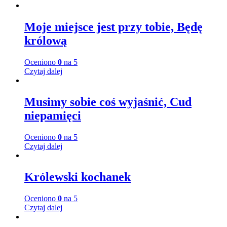
Moje miejsce jest przy tobie, Będę
królową
Oceniono
0
na 5
Czytaj dalej
Musimy sobie coś wyjaśnić, Cud
niepamięci
Oceniono
0
na 5
Czytaj dalej
Królewski kochanek
Oceniono
0
na 5
Czytaj dalej