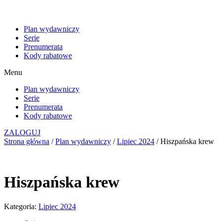
Plan wydawniczy
Serie
Prenumerata
Kody rabatowe
Menu
Plan wydawniczy
Serie
Prenumerata
Kody rabatowe
ZALOGUJ
Strona główna
/
Plan wydawniczy
/
Lipiec 2024
/ Hiszpańska krew
Hiszpańska krew
Kategoria:
Lipiec 2024