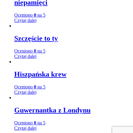
niepamięci
Oceniono
0
na 5
Czytaj dalej
Szczęście to ty
Oceniono
0
na 5
Czytaj dalej
Hiszpańska krew
Oceniono
0
na 5
Czytaj dalej
Guwernantka z Londynu
Oceniono
0
na 5
Czytaj dalej