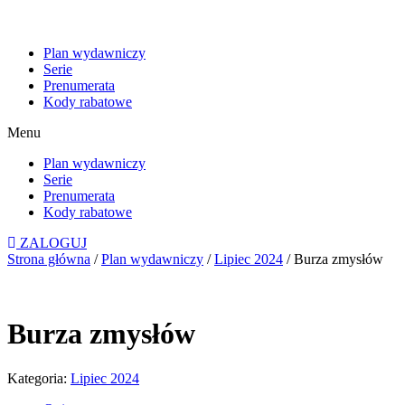
Plan wydawniczy
Serie
Prenumerata
Kody rabatowe
Menu
Plan wydawniczy
Serie
Prenumerata
Kody rabatowe
ZALOGUJ
Strona główna
/
Plan wydawniczy
/
Lipiec 2024
/ Burza zmysłów
Burza zmysłów
Kategoria:
Lipiec 2024