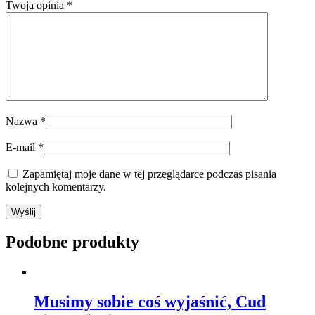
Twoja opinia
*
Nazwa
*
E-mail
*
Zapamiętaj moje dane w tej przeglądarce podczas pisania
kolejnych komentarzy.
Podobne produkty
Musimy sobie coś wyjaśnić, Cud