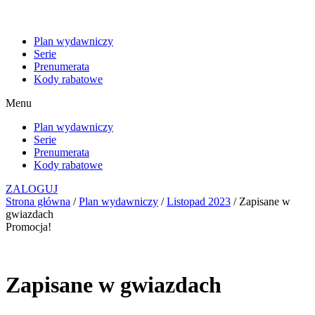
Plan wydawniczy
Serie
Prenumerata
Kody rabatowe
Menu
Plan wydawniczy
Serie
Prenumerata
Kody rabatowe
ZALOGUJ
Strona główna
/
Plan wydawniczy
/
Listopad 2023
/ Zapisane w
gwiazdach
Promocja!
Zapisane w gwiazdach