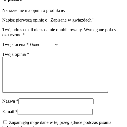
Na razie nie ma opinii o produkcie.
Napisz pierwszą opinię o „Zapisane w gwiazdach”
Twój adres email nie zostanie opublikowany.
Wymagane pola są
oznaczone
*
Twoja ocena
*
Twoja opinia
*
Nazwa
*
E-mail
*
Zapamiętaj moje dane w tej przeglądarce podczas pisania