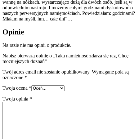
wannę na nóżkach, wystarczająco dużą dla dwóch osób, jeśli są w
odpowiednim nastroju. I możemy całymi godzinami dyskutować o
naszych perwersyjnych namiętnościach. Powiedziałam: godzinami?
Miałam na myśli, hm… całe dni”…
Opinie
Na razie nie ma opinii o produkcie.
Napisz pierwszą opinię o „Taka namiętność zdarza się raz, Chcę
mocniejszych doznań”
Twój adres email nie zostanie opublikowany.
Wymagane pola są
oznaczone
*
Twoja ocena
*
Twoja opinia
*