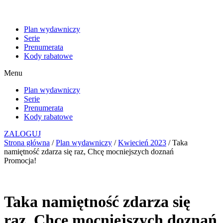
Plan wydawniczy
Serie
Prenumerata
Kody rabatowe
Menu
Plan wydawniczy
Serie
Prenumerata
Kody rabatowe
ZALOGUJ
Strona główna
/
Plan wydawniczy
/
Kwiecień 2023
/ Taka
namiętność zdarza się raz, Chcę mocniejszych doznań
Promocja!
Taka namiętność zdarza się
raz, Chcę mocniejszych doznań