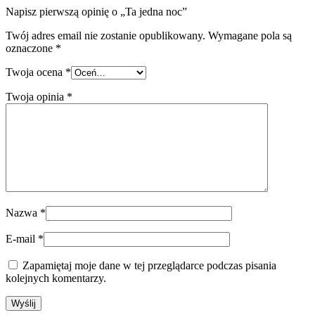
Napisz pierwszą opinię o „Ta jedna noc”
Twój adres email nie zostanie opublikowany.
Wymagane pola są
oznaczone
*
Twoja ocena
*
Twoja opinia
*
Nazwa
*
E-mail
*
Zapamiętaj moje dane w tej przeglądarce podczas pisania
kolejnych komentarzy.