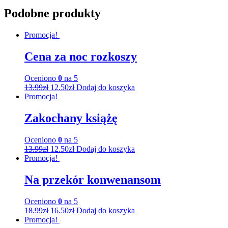
Podobne produkty
Promocja!
Cena za noc rozkoszy
Oceniono
0
na 5
13.99
zł
12.50
zł
Dodaj do koszyka
Promocja!
Zakochany książę
Oceniono
0
na 5
13.99
zł
12.50
zł
Dodaj do koszyka
Promocja!
Na przekór konwenansom
Oceniono
0
na 5
18.99
zł
16.50
zł
Dodaj do koszyka
Promocja!