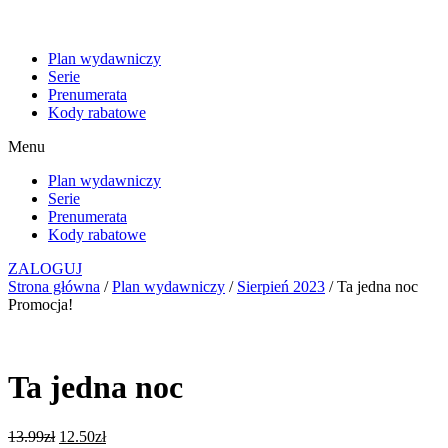
Plan wydawniczy
Serie
Prenumerata
Kody rabatowe
Menu
Plan wydawniczy
Serie
Prenumerata
Kody rabatowe
ZALOGUJ
Strona główna
/
Plan wydawniczy
/
Sierpień 2023
/ Ta jedna noc
Promocja!
Ta jedna noc
13.99
zł
12.50
zł