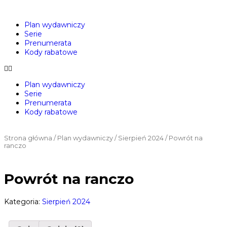
Plan wydawniczy
Serie
Prenumerata
Kody rabatowe
Plan wydawniczy
Serie
Prenumerata
Kody rabatowe
Strona główna
/
Plan wydawniczy
/
Sierpień 2024
/ Powrót na
ranczo
Powrót na ranczo
Kategoria:
Sierpień 2024