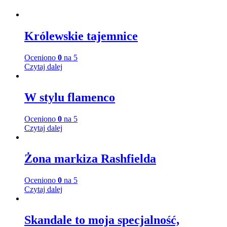
Królewskie tajemnice
Oceniono
0
na 5
Czytaj dalej
W stylu flamenco
Oceniono
0
na 5
Czytaj dalej
Żona markiza Rashfielda
Oceniono
0
na 5
Czytaj dalej
Skandale to moja specjalność,