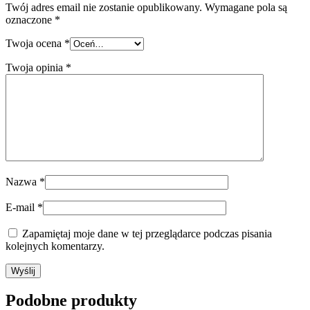
Twój adres email nie zostanie opublikowany.
Wymagane pola są
oznaczone
*
Twoja ocena
*
Twoja opinia
*
Nazwa
*
E-mail
*
Zapamiętaj moje dane w tej przeglądarce podczas pisania
kolejnych komentarzy.
Podobne produkty