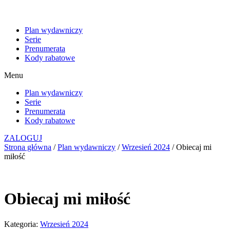
Plan wydawniczy
Serie
Prenumerata
Kody rabatowe
Menu
Plan wydawniczy
Serie
Prenumerata
Kody rabatowe
ZALOGUJ
Strona główna
/
Plan wydawniczy
/
Wrzesień 2024
/ Obiecaj mi
miłość
Obiecaj mi miłość
Kategoria:
Wrzesień 2024