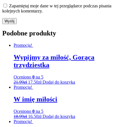
Zapamiętaj moje dane w tej przeglądarce podczas pisania
kolejnych komentarzy.
Podobne produkty
Promocja!
Wypijmy za miłość, Gorąca
trzydziestka
Oceniono
0
na 5
21.99
zł
17.50
zł
Dodaj do koszyka
Promocja!
W imię miłości
Oceniono
0
na 5
18.99
zł
16.50
zł
Dodaj do koszyka
Promocja!