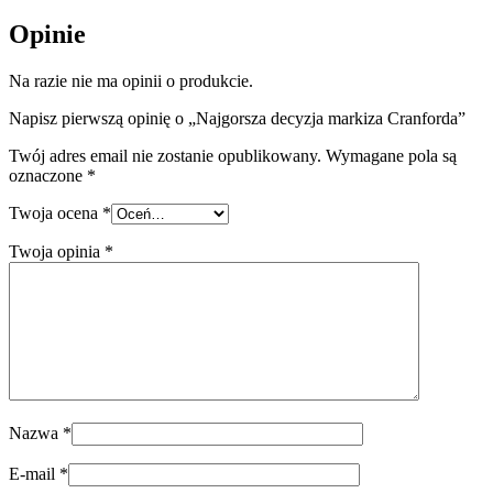
Opinie
Na razie nie ma opinii o produkcie.
Napisz pierwszą opinię o „Najgorsza decyzja markiza Cranforda”
Twój adres email nie zostanie opublikowany.
Wymagane pola są
oznaczone
*
Twoja ocena
*
Twoja opinia
*
Nazwa
*
E-mail
*