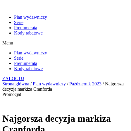
Plan wydawniczy
Serie
Prenumerata
Kody rabatowe
Menu
Plan wydawniczy
Serie
Prenumerata
Kody rabatowe
ZALOGUJ
Strona główna
/
Plan wydawniczy
/
Październik 2023
/ Najgorsza
decyzja markiza Cranforda
Promocja!
Najgorsza decyzja markiza
Cranforda