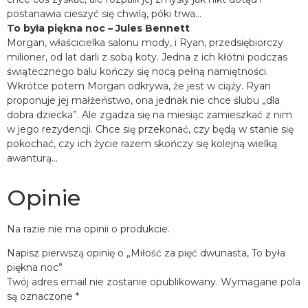
postanawia cieszyć się chwilą, póki trwa…
To była piękna noc – Jules Bennett
Morgan, właścicielka salonu mody, i Ryan, przedsiębiorczy
milioner, od lat darli z sobą koty. Jedna z ich kłótni podczas
świątecznego balu kończy się nocą pełną namiętności.
Wkrótce potem Morgan odkrywa, że jest w ciąży. Ryan
proponuje jej małżeństwo, ona jednak nie chce ślubu „dla
dobra dziecka”. Ale zgadza się na miesiąc zamieszkać z nim
w jego rezydencji. Chce się przekonać, czy będą w stanie się
pokochać, czy ich życie razem skończy się kolejną wielką
awanturą…
Opinie
Na razie nie ma opinii o produkcie.
Napisz pierwszą opinię o „Miłość za pięć dwunasta, To była
piękna noc”
Twój adres email nie zostanie opublikowany.
Wymagane pola
są oznaczone
*