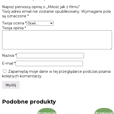
Napisz pierwszą opinię o „Miłość jak z filmu”
Twój adres email nie zostanie opublikowany.
Wymagane pola
są oznaczone
*
Twoja ocena
*
Twoja opinia
*
Nazwa
*
E-mail
*
Zapamiętaj moje dane w tej przeglądarce podczas pisania
kolejnych komentarzy.
Podobne produkty
Promocja!
Promocja!