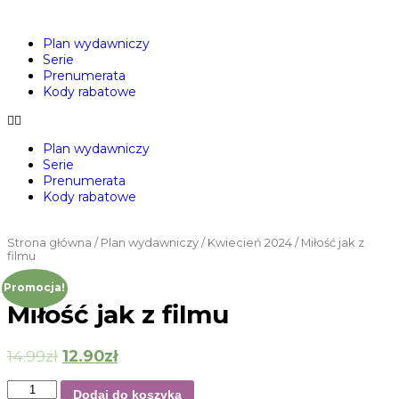
Plan wydawniczy
Serie
Prenumerata
Kody rabatowe
Plan wydawniczy
Serie
Prenumerata
Kody rabatowe
Strona główna
/
Plan wydawniczy
/
Kwiecień 2024
/ Miłość jak z
filmu
Promocja!
Miłość jak z filmu
14.99
zł
12.90
zł
Dodaj do koszyka