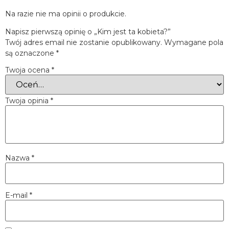
Na razie nie ma opinii o produkcie.
Napisz pierwszą opinię o „Kim jest ta kobieta?”
Twój adres email nie zostanie opublikowany.
Wymagane pola
są oznaczone
*
Twoja ocena
*
Twoja opinia
*
Nazwa
*
E-mail
*