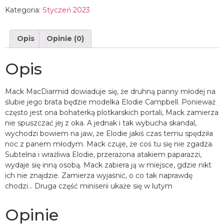
Kategoria:
Styczeń 2023
Opis
Opinie (0)
Opis
Mack MacDiarmid dowiaduje się, że druhną panny młodej na
ślubie jego brata będzie modelka Elodie Campbell. Ponieważ
często jest ona bohaterką plotkarskich portali, Mack zamierza
nie spuszczać jej z oka. A jednak i tak wybucha skandal,
wychodzi bowiem na jaw, że Elodie jakiś czas temu spędziła
noc z panem młodym. Mack czuje, że coś tu się nie zgadza.
Subtelna i wrażliwa Elodie, przerażona atakiem paparazzi,
wydaje się inną osobą. Mack zabiera ją w miejsce, gdzie nikt
ich nie znajdzie. Zamierza wyjaśnić, o co tak naprawdę
chodzi… Druga część miniserii ukaże się w lutym
Opinie