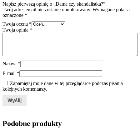
Napisz pierwszą opinię o „Dama czy skandalistka?”
Twój adres email nie zostanie opublikowany.
Wymagane pola są
oznaczone
*
Twoja ocena
*
Twoja opinia
*
Nazwa
*
E-mail
*
Zapamiętaj moje dane w tej przeglądarce podczas pisania
kolejnych komentarzy.
Podobne produkty