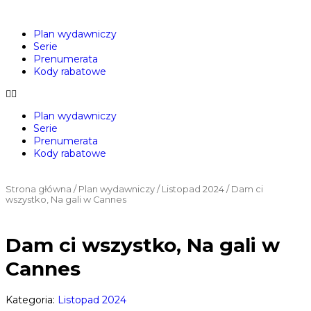
Plan wydawniczy
Serie
Prenumerata
Kody rabatowe
Plan wydawniczy
Serie
Prenumerata
Kody rabatowe
Strona główna
/
Plan wydawniczy
/
Listopad 2024
/ Dam ci
wszystko, Na gali w Cannes
Dam ci wszystko, Na gali w
Cannes
Kategoria:
Listopad 2024