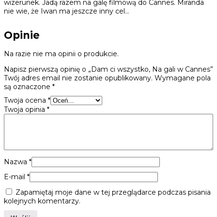
wizerunek. Jadą razem na galę filmową do Cannes. Miranda
nie wie, że Iwan ma jeszcze inny cel…
Opinie
Na razie nie ma opinii o produkcie.
Napisz pierwszą opinię o „Dam ci wszystko, Na gali w Cannes”
Twój adres email nie zostanie opublikowany.
Wymagane pola
są oznaczone
*
Twoja ocena
*
Twoja opinia
*
Nazwa
*
E-mail
*
Zapamiętaj moje dane w tej przeglądarce podczas pisania
kolejnych komentarzy.