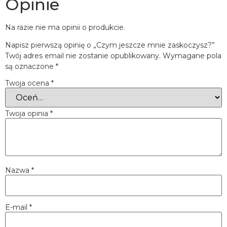
Opinie
Na razie nie ma opinii o produkcie.
Napisz pierwszą opinię o „Czym jeszcze mnie zaskoczysz?”
Twój adres email nie zostanie opublikowany.
Wymagane pola
są oznaczone
*
Twoja ocena
*
Twoja opinia
*
Nazwa
*
E-mail
*