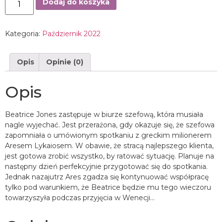
Dodaj do koszyka
Kategoria:
Październik 2022
Opis
Opinie (0)
Opis
Beatrice Jones zastępuje w biurze szefową, która musiała
nagle wyjechać. Jest przerażona, gdy okazuje się, że szefowa
zapomniała o umówionym spotkaniu z greckim milionerem
Aresem Lykaiosem. W obawie, że stracą najlepszego klienta,
jest gotowa zrobić wszystko, by ratować sytuację. Planuje na
następny dzień perfekcyjnie przygotować się do spotkania.
Jednak nazajutrz Ares zgadza się kontynuować współpracę
tylko pod warunkiem, że Beatrice będzie mu tego wieczoru
towarzyszyła podczas przyjęcia w Wenecji…