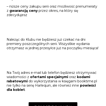
– niższe ceny zakupu serii oraz możliwość prenumeraty
z
gwarancją ceny
przez okres, na który się
zdecydujesz
Należąc do Klubu nie będziesz już czekać na dni
premiery poszczególnych serii. Wszystkie wydania
otrzymasz w jednej przesyłce już na początku miesiąca!
Na Twój adres e-mail lub telefon będziesz otrzymywać
wiadomości z
ofertami specjalnymi
oraz
kodami
rabatowymi
do wykorzystania w księgarni booktime.pl
nie tylko na serię Harlequin, ale również inne
powieści
dla kobiet
.