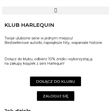
KLUB HARLEQUIN
Twoje ulubione serie w jednym miejscu!
Bestsellerowe autorki, największe hity, wspaniałe historie.
Dołącz do klubu, odbierz 10% zniżki i wykorzystaj ją
na zakupy książek z serii Harlequin!
DOŁĄCZ DO KLUBU
ZALOGUJ SIĘ
Jak działa