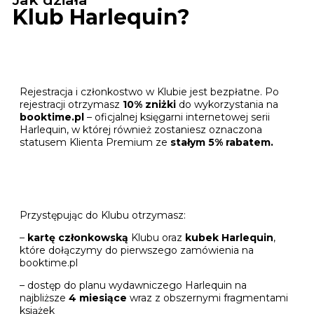
Klub Harlequin?
Rejestracja i członkostwo w Klubie jest bezpłatne. Po
rejestracji otrzymasz
10% zniżki
do wykorzystania na
booktime.pl
– oficjalnej księgarni internetowej serii
Harlequin, w której również zostaniesz oznaczona
statusem Klienta Premium ze
stałym 5% rabatem.
Przystępując do Klubu otrzymasz:
–
kartę członkowską
Klubu oraz
kubek Harlequin
,
które dołączymy do pierwszego zamówienia na
booktime.pl
– dostęp do planu wydawniczego Harlequin na
najbliższe
4 miesiące
wraz z obszernymi fragmentami
książek